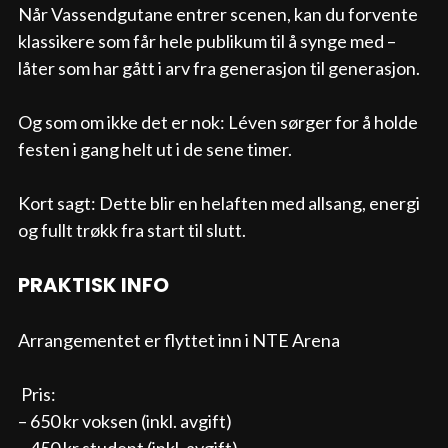
Når Vassendgutane entrer scenen, kan du forvente 
klassikere som får hele publikum til å synge med – 
låter som har gått i arv fra generasjon til generasjon.
Og som om ikke det er nok: Léven sørger for å holde 
festen i gang helt ut i de sene timer.
Kort sagt: Dette blir en helaften med allsang, energi 
og fullt trøkk fra start til slutt.
PRAKTISK INFO
Arrangementet er flyttet inn i NTE Arena
 Pris:
– 650 kr voksen (inkl. avgift)