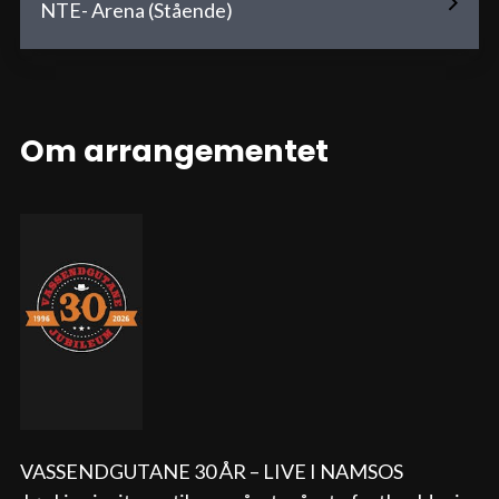
NTE- Arena (Stående)
Om arrangementet
VASSENDGUTANE 30 ÅR – LIVE I NAMSOS
