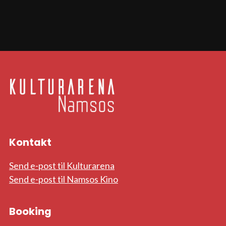
Kontakt
Send e-post til Kulturarena
Send e-post til Namsos Kino
Booking