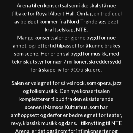
Arena til en konsertsal som ikke skal stå noe
tilbake for Royal Albert Hall. Om lag en tredjedel
av beløpet kommer fra Nord-Trøndelags eget
kraftselskap, NTE.
Mange konsertsaler er gjerne bygd for noe
annet, og i ettertid tilpasset for å kunne brukes
som scene. Her er en sal bygd for musikk, med
teknisk utstyr for nær 7 millioner, skreddersydd
for å skape liv for 900 tilskuere.
Salen er velegnet for så vel rock, som opera, jazz
og folkemusikk. Den nye konsertsalen
kompletterer tilbud fra den eksisterende
scenen i Namsos Kulturhus, som har
amfioppsett og derfor er bedre egnet for teater,
revy, klassisk musikk og dans. I tilknytting til NTE
Arena, er det også rom for intimkonserter og