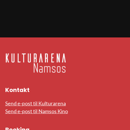
Kontakt
Send e-post til Kulturarena
Send e-post til Namsos Kino
Booking